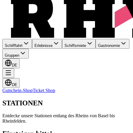
Schifffahrt
Erlebnisse
Schiffsmiete
Gastronomie
Gruppen
DE
DE
Gutschein-Shop
Ticket Shop
STATIONEN
Entdecke unsere Stationen entlang des Rheins von Basel bis
Rheinfelden.