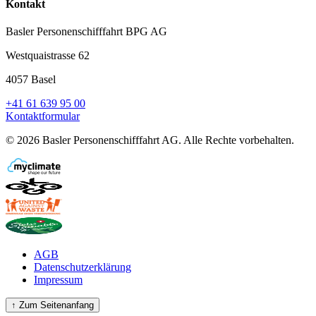
Kontakt
Basler Personenschifffahrt BPG AG
Westquaistrasse 62
4057 Basel
+41 61 639 95 00
Kontaktformular
©
2026
Basler Personenschifffahrt AG
.
Alle Rechte vorbehalten.
AGB
Datenschutzerklärung
Impressum
↑
Zum Seitenanfang